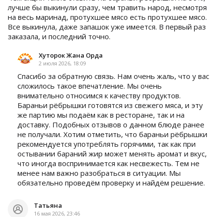
лучше бы выкинули сразу, чем травить народ, несмотря
на весь маринад, протухшее мясо есть протухшее мясо.
Все выкинула, даже запашок уже имеется. В первый раз
заказала, и последний точно.
Хуторок Жана Орда
2 июля 2026, 18:09
Спасибо за обратную связь. Нам очень жаль, что у вас
сложилось такое впечатление. Мы очень
внимательно относимся к качеству продуктов.
Бараньи рёбрышки готовятся из свежего мяса, и эту
же партию мы подаём как в ресторане, так и на
доставку. Подобных отзывов о данном блюде ранее
не получали. Хотим отметить, что бараньи рёбрышки
рекомендуется употреблять горячими, так как при
остывании бараний жир может менять аромат и вкус,
что иногда воспринимается как несвежесть. Тем не
менее нам важно разобраться в ситуации. Мы
обязательно проведём проверку и найдём решение.
Татьяна
16 мая 2026, 23:46