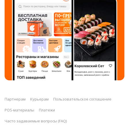
Партнерам
Курьерам
Пользовательское соглашение
POS-материалы
Платежи
Часто задаваемые вопросы (FAQ)