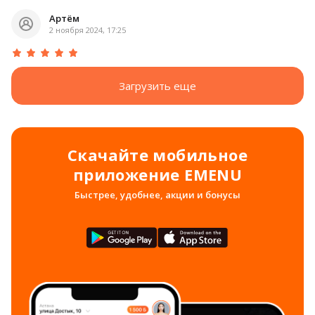
Артём
2 ноября 2024, 17:25
Загрузить еще
Скачайте мобильное
приложение EMENU
Быстрее, удобнее, акции и бонусы