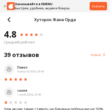
Заказывайте в EMENU
Скачать
Быстрее, удобнее, акции и бонусы
Хуторок Жана Орда
4.8
Средний рейтинг
39
отзывов
Новые
Павел
4 августа 2026, 09:46
сания
1 июля 2026, 23:40
Чем акции такие ставить на бараньи ребрышки на 50%,