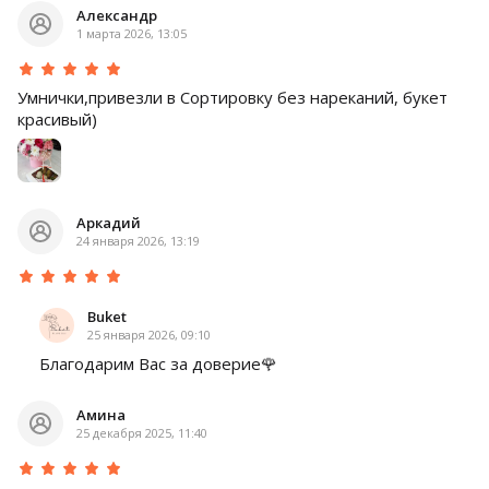
Александр
1 марта 2026, 13:05
Умнички,привезли в Сортировку без нареканий, букет
красивый)
Аркадий
24 января 2026, 13:19
Buket
25 января 2026, 09:10
Благодарим Вас за доверие🌹
Амина
25 декабря 2025, 11:40