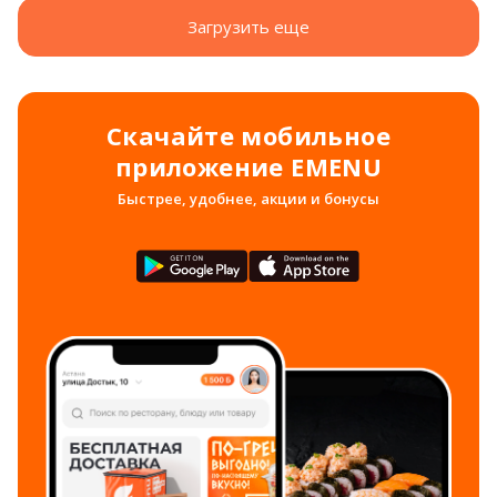
Загрузить еще
Скачайте мобильное
приложение EMENU
Быстрее, удобнее, акции и бонусы