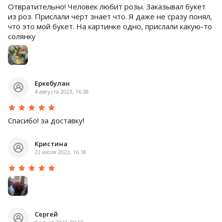
Отвратительно! Человек любит розы. Заказывал букет
из роз. Прислали черт знает что. Я даже не сразу понял,
что это мой букет. На картинке одно, прислали какую-то
солянку
Еркебулан
4 августа 2023, 16:38
Спасибо! за доставку!
Кристина
22 июля 2023, 16:18
Сергей