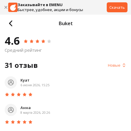
Заказывайте в EMENU
Скачать
Быстрее, удобнее, акции и бонусы
Buket
4.6
Средний рейтинг
31
отзыв
Новые
Куат
6 июня 2026, 15:25
Анна
8 марта 2026, 20:26