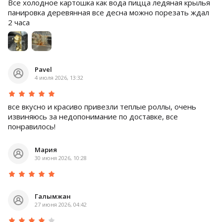
Все холодное картошка как вода пицца ледяная крылья
панировка деревянная все десна можно порезать ждал
2 часа
Pavel
4 июля 2026, 13:32
все вкусно и красиво привезли теплые роллы, очень
извиняюсь за недопонимание по доставке, все
понравилось!
Мария
30 июня 2026, 10:28
Галымжан
27 июня 2026, 04:42