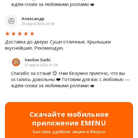
ждём снова за любимыми роллами 🍣
Александр
29 марта 2026, 03:58
Доставка до двери. Суши отличные. Крылышки
вкуснейшие. Рекомендую.
Vavilon Sushi
31 марта 2026, 01:18
Спасибо за отзыв! 😊 Нам безумно приятно, что вы
остались довольны ❤️ Готовим для вас с любовью —
ждём снова за любимыми роллами 🍣
Скачайте мобильное
приложение EMENU
Быстрее, удобнее, акции и бонусы