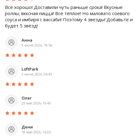
Всё хорошо! Доставили чуть раньше срока! Вкусные
роллы, вкксная пицца! Всё тёплое! Но маловато соевого
соуса и имбиря с вассаби! Поэтому 4 звезды! Добавьте и
будет 5 звёзд!
Анна
9 июня 2026, 18:56
LoftPark
2 июня 2026, 04:43
Олег
29 мая 2026, 16:45
Дени
18 мая 2026, 16:03