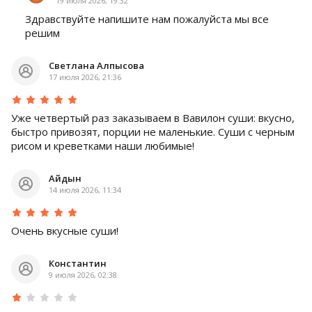
19 июля 2026, 19:32
Здравствуйте напишите нам пожалуйста мы все
решим
Светлана Алпысова
17 июля 2026, 21:36
Уже четвертый раз заказываем в Вавилон суши: вкусно,
быстро привозят, порции не маленькие. Суши с черным
рисом и креветками наши любимые!
Айдын
14 июля 2026, 11:34
Очень вкусные суши!
Константин
9 июля 2026, 02:38