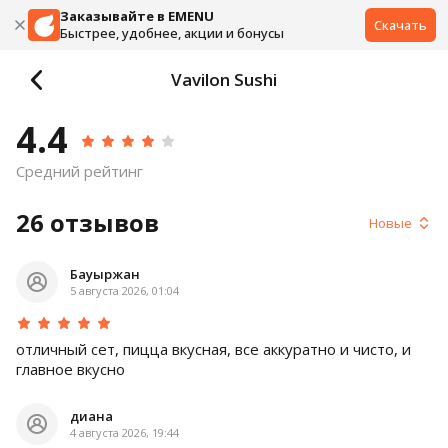
Заказывайте в EMENU
Скачать
Быстрее, удобнее, акции и бонусы
Vavilon Sushi
4.4
Средний рейтинг
26
отзывов
Новые
Бауыржан
5 августа 2026, 01:04
отличный сет, пицца вкусная, все аккуратно и чисто, и
главное вкусно
диана
4 августа 2026, 19:44