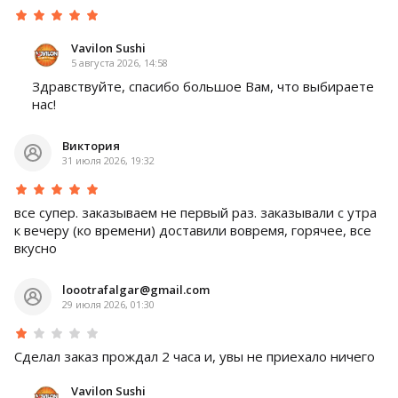
Vavilon Sushi
5 августа 2026, 14:58
Здравствуйте, спасибо большое Вам, что выбираете
нас!
Виктория
31 июля 2026, 19:32
все супер. заказываем не первый раз. заказывали с утра
к вечеру (ко времени) доставили вовремя, горячее, все
вкусно
loootrafalgar@gmail.com
29 июля 2026, 01:30
Сделал заказ прождал 2 часа и, увы не приехало ничего
Vavilon Sushi