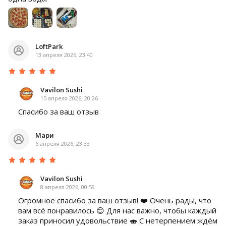
LoftPark
13 апреля 2026, 23:40
Vavilon Sushi
15 апреля 2026, 20:26
Спасибо за ваш отзыв
Мари
6 апреля 2026, 23:33
Vavilon Sushi
8 апреля 2026, 00:59
Огромное спасибо за ваш отзыв! ❤️ Очень рады, что
вам всё понравилось 😊 Для нас важно, чтобы каждый
заказ приносил удовольствие 🍣 С нетерпением ждём