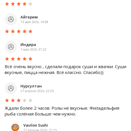
Айгерим
15 мая 2026, 14:08
Индира
7 мая 2026, 01:22
Всё очень вкусно , сделали подарок суши и жвачки. Суши
вкусные, пицца нежная. Всё классно. Спасибо))
Нурсултан
27 апреля 2026, 22:05
Ждали более 2 часов. Ролы не вкусные. Филадельфия
рыба солёная больше чем нужно.
Vavilon Sushi
27 апреля 2026, 22:25