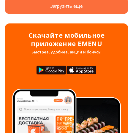
Загрузить еще
Скачайте мобильное
приложение EMENU
Быстрее, удобнее, акции и бонусы