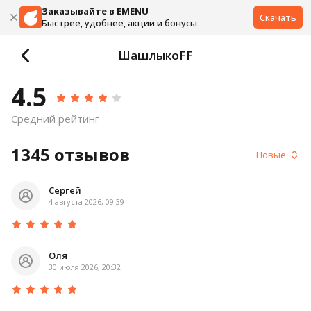
Заказывайте в EMENU
Скачать
Быстрее, удобнее, акции и бонусы
ШашлыкоFF
4.5
Средний рейтинг
1345
отзывов
Новые
Сергей
4 августа 2026, 09:39
Оля
30 июля 2026, 20:32