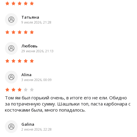
Татьяна
9 июля 2026, 21:28
Любовь
29 июня 2026, 21:13
Alina
3 июня 2026, 00:09
Том ям был горький очень, в итоге его не ели. Обидно
за потраченную сумму. Шашлыки топ, паста карбонара с
косточками была, много попадалось.
Galina
2 июня 2026, 22:28