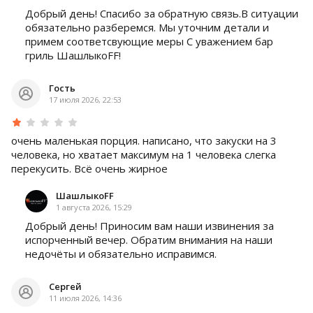
Добрый день! Спасибо за обратную связь.В ситуации
обязательно разберемся. Мы уточним детали и
примем соответсвующие меры С уважением бар
гриль ШашлыкоFF!
Гость
17 июля 2026, 22:53
очень маленькая порция. написано, что закуски на 3
человека, но хватает максимум на 1 человека слегка
перекусить. Всё очень жирное
ШашлыкоFF
1 августа 2026, 15:29
Добрый день! Приносим вам наши извинения за
испорченный вечер. Обратим внимания на наши
недочёты и обязательно исправимся.
Сергей
11 июля 2026, 14:36