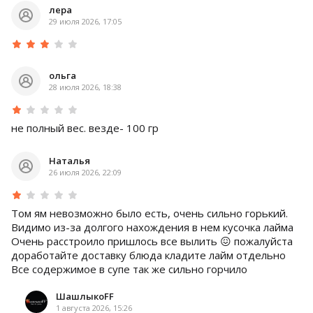
лера
29 июля 2026, 17:05
ольга
28 июля 2026, 18:38
не полный вес. везде- 100 гр
Наталья
26 июля 2026, 22:09
Том ям невозможно было есть, очень сильно горький.
Видимо из-за долгого нахождения в нем кусочка лайма
Очень расстроило пришлось все вылить 😖 пожалуйста
доработайте доставку блюда кладите лайм отдельно
Все содержимое в супе так же сильно горчило
ШашлыкоFF
1 августа 2026, 15:26