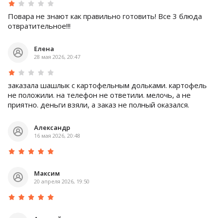
Повара не знают как правильно готовить! Все 3 блюда
отвратительное!!!
Елена
28 мая 2026, 20:47
заказала шашлык с картофельным дольками. картофель
не положили. на телефон не ответили. мелочь, а не
приятно. деньги взяли, а заказ не полный оказался.
Александр
16 мая 2026, 20:48
Максим
20 апреля 2026, 19:50