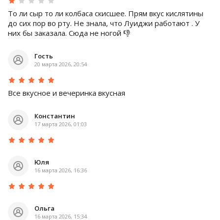
То ли сыр то ли колбаса скисшее. Прям вкус кислятины
до сих пор во рту. Не знала, что Луиджи работают . У
них бы заказала. Сюда не ногой 👎
Гость
20 марта 2026, 20:54
Все вкусное и вечеринка вкусная
Константин
17 марта 2026, 01:03
Юля
16 марта 2026, 16:36
Ольга
16 марта 2026, 15:34