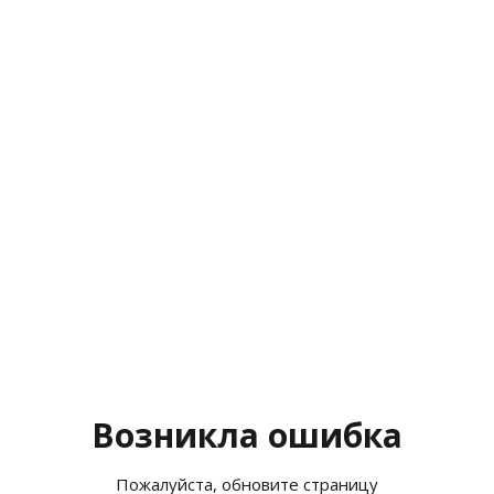
Возникла ошибка
Пожалуйста, обновите страницу