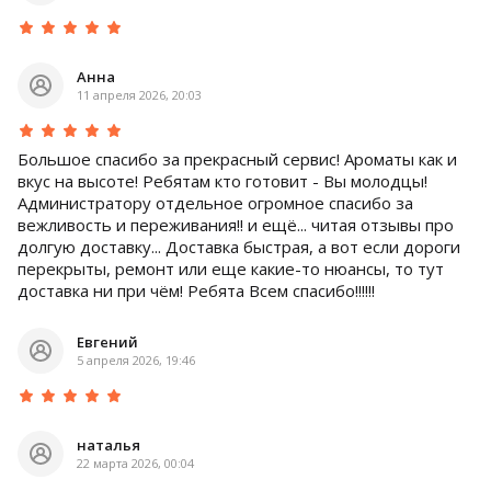
Анна
11 апреля 2026, 20:03
Большое спасибо за прекрасный сервис! Ароматы как и
вкус на высоте! Ребятам кто готовит - Вы молодцы!
Администратору отдельное огромное спасибо за
вежливость и переживания!! и ещё... читая отзывы про
долгую доставку... Доставка быстрая, а вот если дороги
перекрыты, ремонт или еще какие-то нюансы, то тут
доставка ни при чём! Ребята Всем спасибо!!!!!!
Евгений
5 апреля 2026, 19:46
наталья
22 марта 2026, 00:04