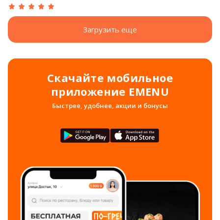
Загрузить еще
Скачайте мобильное
приложение EMENU
Быстрее, удобнее, акции и бонусы