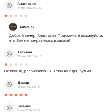
Анастасия
14 июня 2026, 06:21
Бочонок
Добрый вечер, Анастасия! Подскажите пожалуйста,
что Вам не понравилось в заказе?
Татьяна
28 мая 2026, 14:18
Не вкусно, разочарованы( В том ям один бульон…
Дамир
15 мая 2026, 01:04
Евгений
1 мая 2026, 19:33