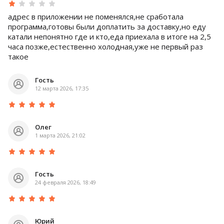
адрес в приложении не поменялся,не сработала
программа,готовы были доплатить за доставку,но еду
катали непонятно где и кто,еда приехала в итоге на 2,5
часа позже,естественно холодная,уже не первый раз
такое
Гость
12 марта 2026, 17:35
Олег
1 марта 2026, 21:02
Гость
24 февраля 2026, 18:49
Юрий