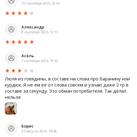
19 сентября 2025, 20:47
Александр
8 сентября 2025, 12:57
Асель
1 сентября 2025, 19:32
Люля из говядины, в составе ни слова про баранину или
курдюк. Я не ем ее от слова совсем и узнаю даже 2 гр в
составе за секунду. Это обман потребителя. Так делал
нельзя
Борис
27 августа 2025, 14:48