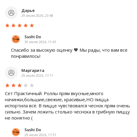
Дарья
29 июля 2026, 23:48
Sushi Do
30 июля 2026, 11:41
Спасибо за высокую оценку 🧡 Мы рады, что вам все
понравилось!
Маргарита
29 июля 2026, 17:11
Сет Практичный. Роллы прям вкусные,много
начинки,большие,свежие, красивые,НО пицца
испортила всё. В пицце чувствовался чеснок прям очень
сильно. Зачем ложить столько чеснока в грибную пиццу
не понятно (
Sushi Do
29 июля 2026, 17:31