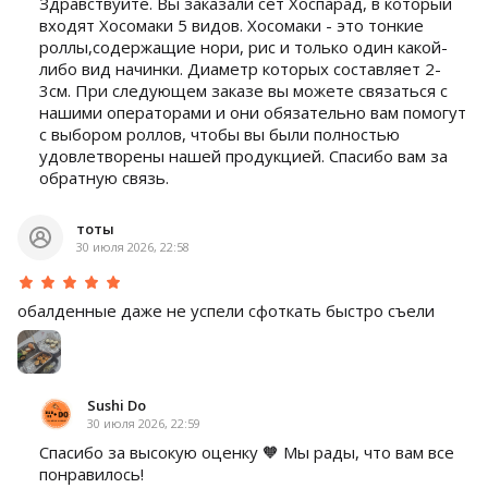
Здравствуйте. Вы заказали сет Хоспарад, в который
входят Хосомаки 5 видов. Хосомаки - это тонкие
роллы,содержащие нори, рис и только один какой-
либо вид начинки. Диаметр которых составляет 2-
3см. При следующем заказе вы можете связаться с
нашими операторами и они обязательно вам помогут
с выбором роллов, чтобы вы были полностью
удовлетворены нашей продукцией. Спасибо вам за
обратную связь.
тоты
30 июля 2026, 22:58
обалденные даже не успели сфоткать быстро съели
Sushi Do
30 июля 2026, 22:59
Спасибо за высокую оценку 🧡 Мы рады, что вам все
понравилось!