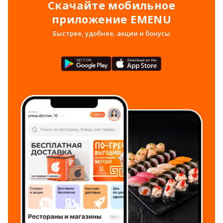
Скачайте мобильное
приложение EMENU
Быстрее, удобнее, акции и бонусы